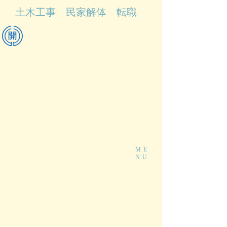
土木工事 民家解体 転職
北開
建設株式会社
​平日 7：00 ～ 17：00
Tel:
01634-2-3131
Fax:
01634-2-3701
ME
NU