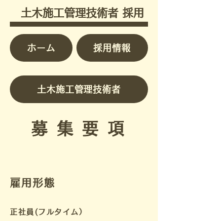
​
土木施工管理技術者 採用
ホーム
採用情報
土木施工管理技術者
募 集 要 項
​
雇用形態
正社員(フルタイム）