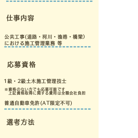
​
仕事内容
公共工事(道路・河川・漁港・橋梁）
における施工管理業務 等
​
応募資格
1級・2級土木施工管理技士
※資格のない方でも応募可能です
上記資格取得に関する費用は全額会社負担
普通自動車免許(AT限定不可)
​
選考方法