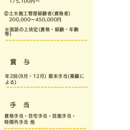
​ 175,100円～
②土木施工管理経験者(資格者)
200,000～450,000円
※面談の上決定(資格・経験・年齢
等)
​
賞 与
年2回(8月・12月) 期末手当(業績に
よる)
​
手 当
資格手当・住宅手当・技能手当・
時間外手当 他